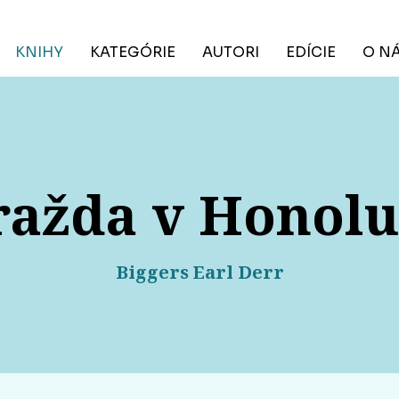
KNIHY
KATEGÓRIE
AUTORI
EDÍCIE
O N
ražda v Honolu
Biggers Earl Derr