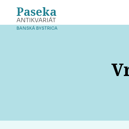
Paseka
ANTIKVARIÁT
BANSKÁ BYSTRICA
V