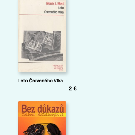
Leto Červeného Vlka
2 €