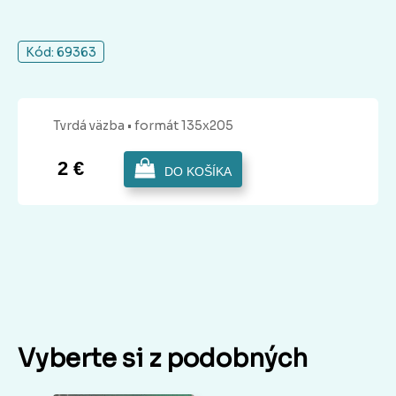
Kód: 69363
Tvrdá
väzba
• formát 135x205
2 €
DO KOŠÍKA
Vyberte si z podobných