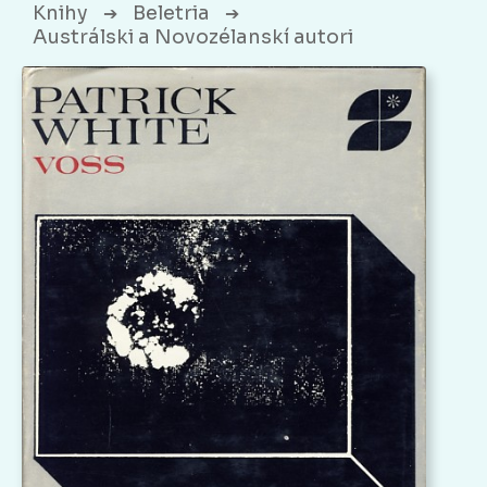
Knihy
Beletria
➔
➔
Austrálski a Novozélanskí autori