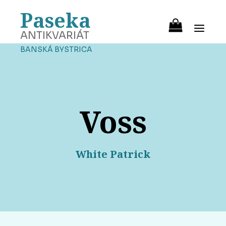
Paseka
ANTIKVARIÁT
BANSKÁ BYSTRICA
Voss
White Patrick