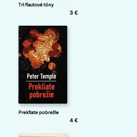
Tri flautové tóny
3 €
Prekliate pobrežie
4 €