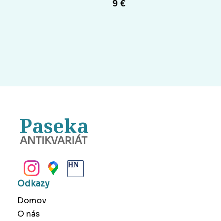
9 €
Paseka
ANTIKVARIÁT
BANSKÁ BYSTRICA
Odkazy
Domov
O nás