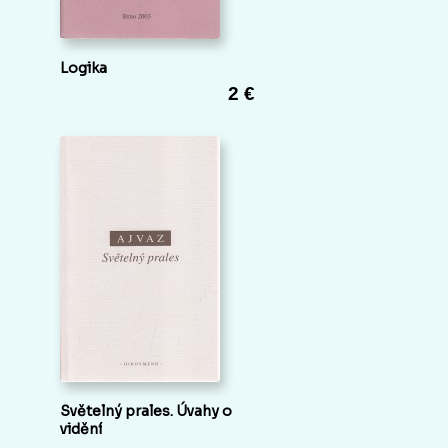
Logika
2 €
Světelný prales. Úvahy o
vidění