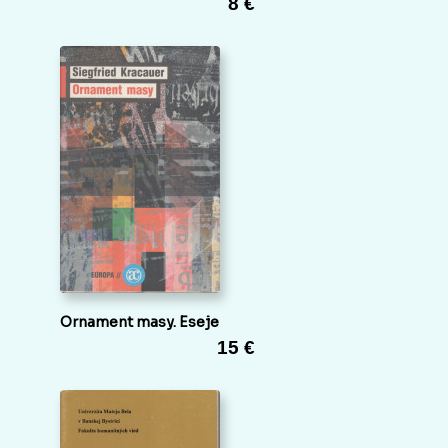
8 €
Ornament masy. Eseje
15 €