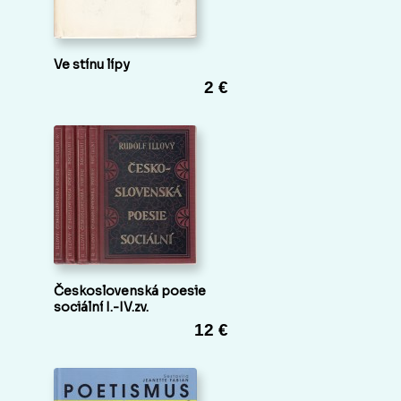
Ve stínu lípy
2 €
Československá poesie
sociální I.-IV.zv.
12 €