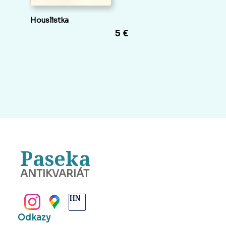
Houslistka
5 €
Paseka
ANTIKVARIÁT
BANSKÁ BYSTRICA
Odkazy