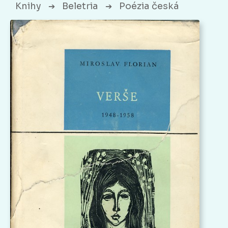
Knihy
Beletria
Poézia česká
➔
➔