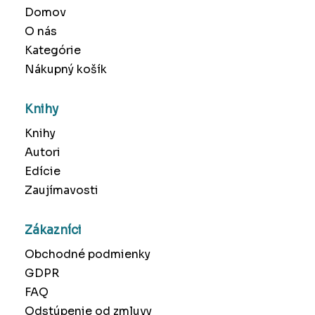
Domov
O nás
Kategórie
Nákupný košík
Knihy
Knihy
Autori
Edície
Zaujímavosti
Zákazníci
Obchodné podmienky
GDPR
FAQ
Odstúpenie od zmluvy