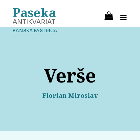
Paseka
ANTIKVARIÁT
BANSKÁ BYSTRICA
Verše
Florian Miroslav