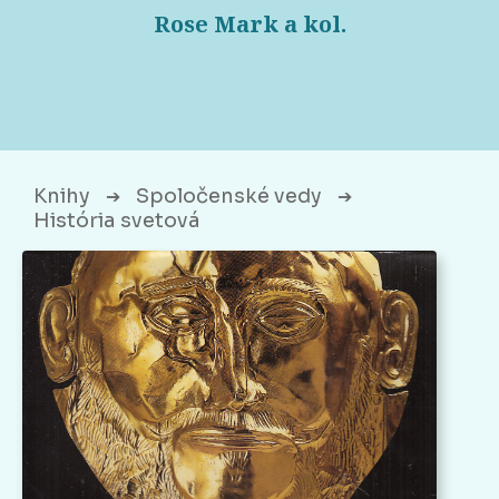
Rose Mark a kol.
Knihy
Spoločenské vedy
➔
➔
História svetová