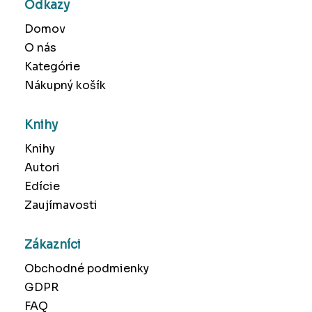
Odkazy
Domov
O nás
Kategórie
Nákupný košík
Knihy
Knihy
Autori
Edície
Zaujímavosti
Zákazníci
Obchodné podmienky
GDPR
FAQ