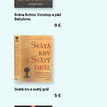
Brána Bohov. Vzostup a pád
Babylonu
9 €
Svätá krv a svätý grál
5 €