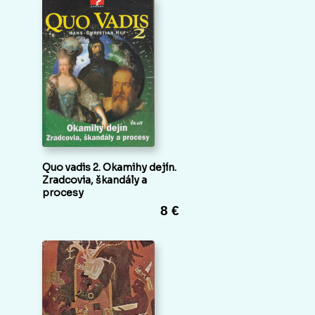
Quo vadis 2. Okamihy dejín.
Zradcovia, škandály a
procesy
8 €