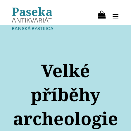
Paseka
ANTIKVARIÁT
BANSKÁ BYSTRICA
Velké
příběhy
archeologie