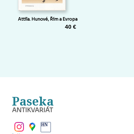
Attila. Hunové, Řím a Evropa
40 €
Paseka
ANTIKVARIÁT
BANSKÁ BYSTRICA