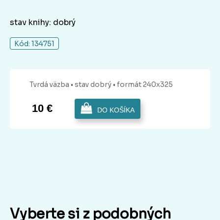
stav knihy: dobrý
Kód: 134751
Tvrdá
väzba
• stav dobrý
• formát 240x325
10 €
DO KOŠÍKA
Vyberte si z podobných