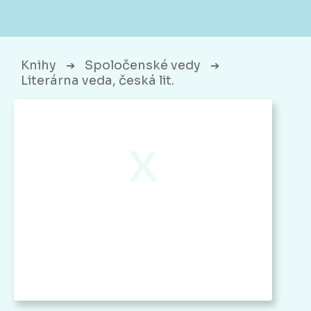
Knihy
Spoločenské vedy
➔
➔
Literárna veda, česká lit.
x