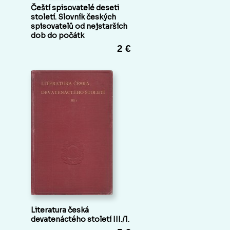
Čeští spisovatelé deseti
století. Slovník českých
spisovatelů od nejstarších
dob do počátk
2 €
Literatura česká
devatenáctého století III./1.