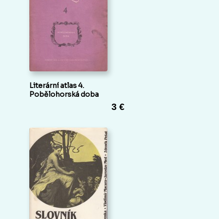
Literární atlas 4.
Pobělohorská doba
3 €