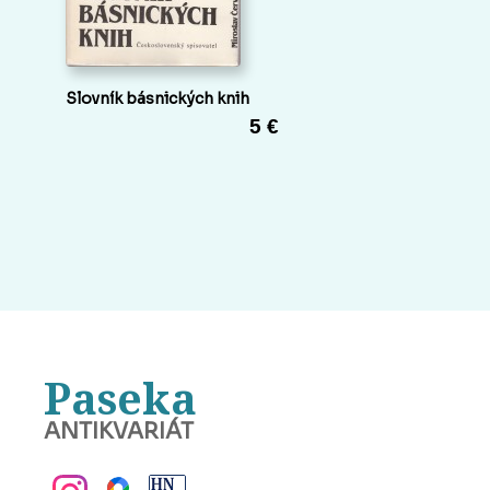
Slovník básnických knih
5 €
Paseka
ANTIKVARIÁT
BANSKÁ BYSTRICA