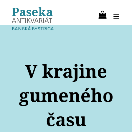
Paseka
ANTIKVARIÁT
BANSKÁ BYSTRICA
V krajine
gumeného
času