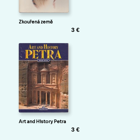
Zkouřená země
3 €
Art and History Petra
3 €