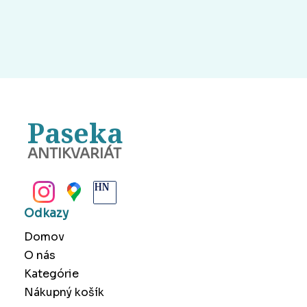
Paseka
ANTIKVARIÁT
BANSKÁ BYSTRICA
Odkazy
Domov
O nás
Kategórie
Nákupný košík