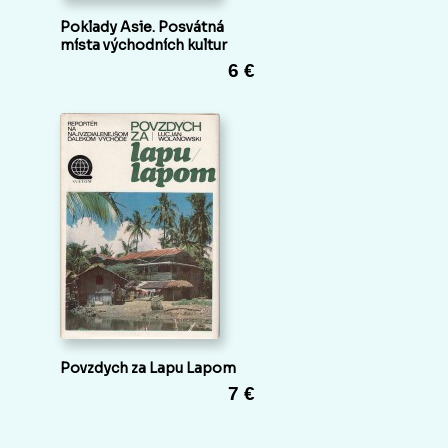
Poklady Asie. Posvátná
místa východních kultur
6 €
Povzdych za Lapu Lapom
7 €