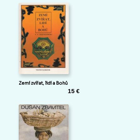
Zemí zvířat, lidí a Bohů
15 €