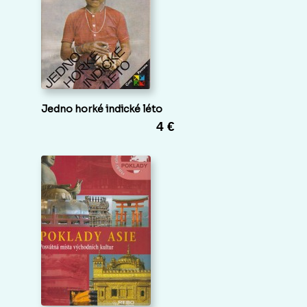
Jedno horké indické léto
4 €