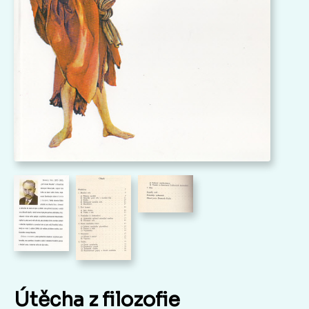
Útěcha z filozofie