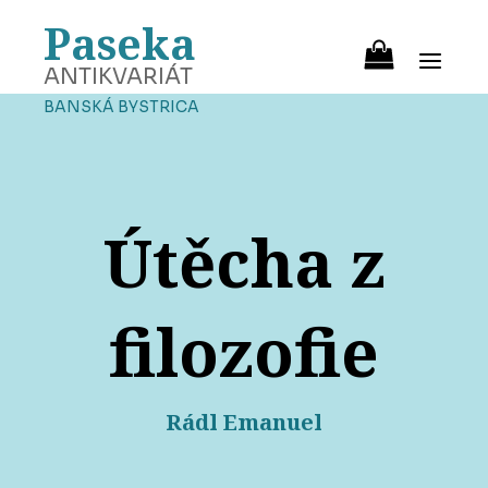
Paseka
ANTIKVARIÁT
BANSKÁ BYSTRICA
Útěcha z
filozofie
Rádl Emanuel