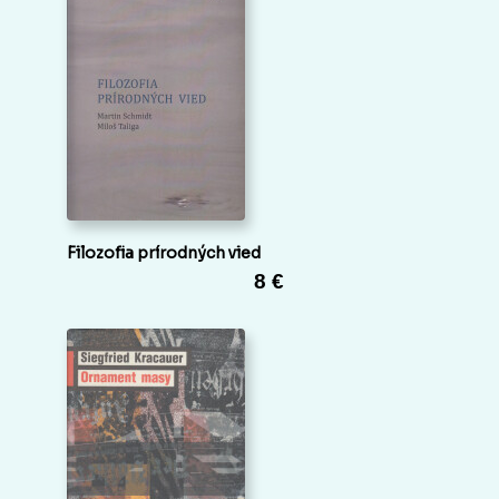
Filozofia prírodných vied
8 €