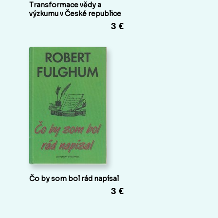
Transformace vědy a
výzkumu v České republice
3 €
Čo by som bol rád napísal
3 €