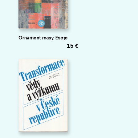
Ornament masy. Eseje
15 €