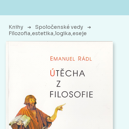
Knihy
Spoločenské vedy
➔
➔
Filozofia,estetika,logika,eseje