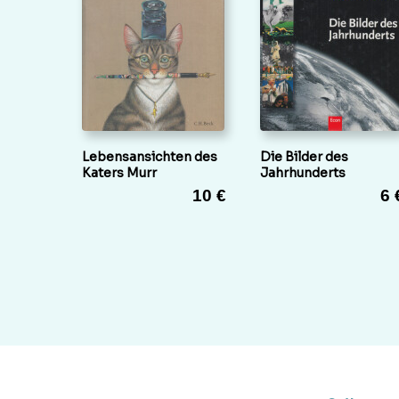
Lebensansichten des
Die Bilder des
Katers Murr
Jahrhunderts
10 €
6 