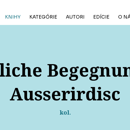
KNIHY
KATEGÓRIE
AUTORI
EDÍCIE
O N
iche Begegnu
Ausserirdisc
kol.