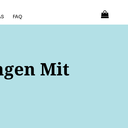
ÁS
FAQ
ngen Mit