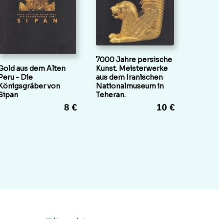
7000 Jahre persische
Gold aus dem Alten
Kunst. Meisterwerke
Peru - Die
aus dem Iranischen
Königsgräber von
Nationalmuseum in
Sipan
Teheran.
8 €
10 €