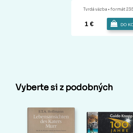
Tvrdá
väzba
• formát 23
1 €
DO K
Vyberte si z podobných