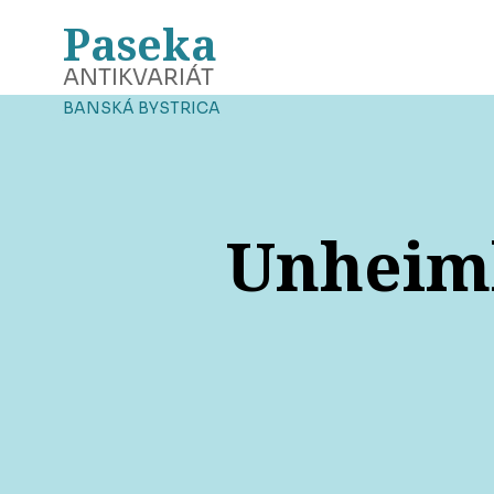
Paseka
ANTIKVARIÁT
BANSKÁ BYSTRICA
Unheiml