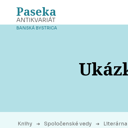
Paseka
ANTIKVARIÁT
BANSKÁ BYSTRICA
Ukázk
Knihy
Spoločenské vedy
Literárna 
➔
➔