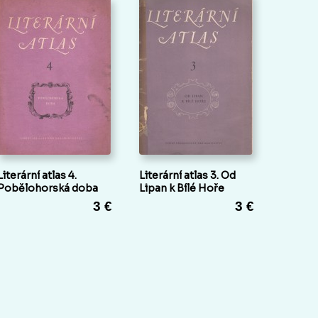
Literární atlas 4.
Literární atlas 3. Od
Pobělohorská doba
Lipan k Bílé Hoře
3 €
3 €