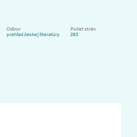
Odbor
Počet strán
prehľad českej literatúry
283