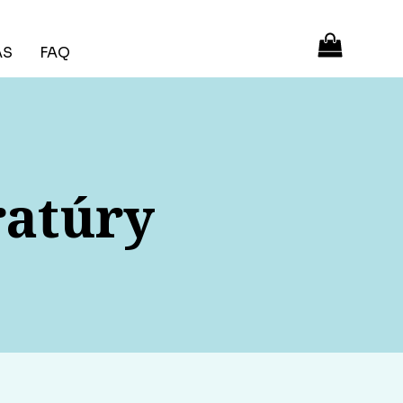
ÁS
FAQ
ratúry