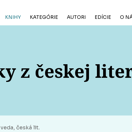
KNIHY
KATEGÓRIE
AUTORI
EDÍCIE
O N
y z českej lite
veda, česká lit.