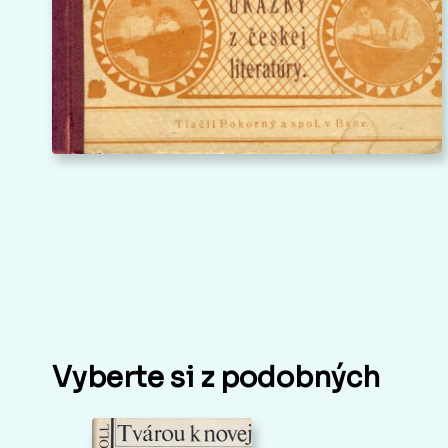
Vyberte si z podobných