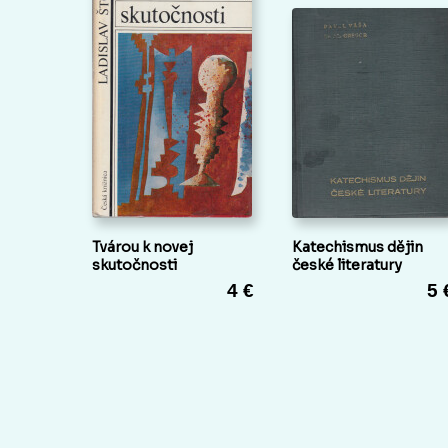
Tvárou k novej
Katechismus dějin
skutočnosti
české literatury
4 €
5 