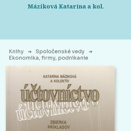
Máziková Katarína a kol.
Knihy
Spoločenské vedy
➔
➔
Ekonomika, firmy, podnikanie