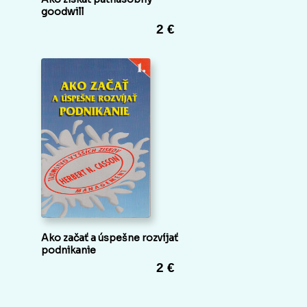
goodwill
2 €
Ako začať a úspešne rozvíjať
podnikanie
2 €