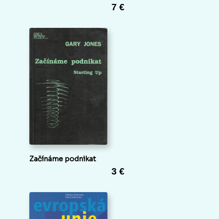
7 €
Začínáme podnikat
3 €