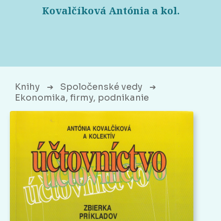
Kovalčíková Antónia a kol.
Knihy
Spoločenské vedy
➔
➔
Ekonomika, firmy, podnikanie