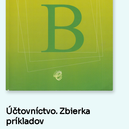
Účtovníctvo. Zbierka
príkladov