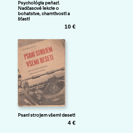
Psychológia peňazí.
Nadčasové lekcie o
bohatstve, chamtivosti a
šťastí
10 €
Psaní strojem všemi deseti
4 €