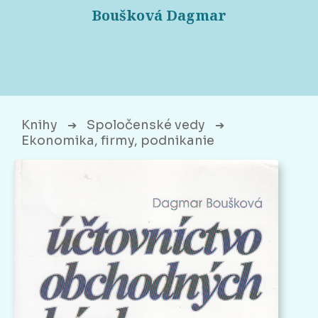
Boušková Dagmar
Knihy
Spoločenské vedy
➔
➔
Ekonomika, firmy, podnikanie