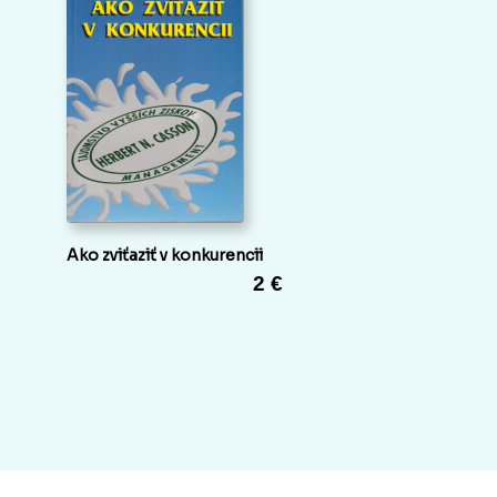
Ako zviťaziť v konkurencii
2 €