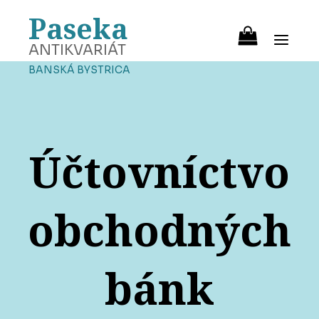
Paseka
ANTIKVARIÁT
BANSKÁ BYSTRICA
Účtovníctvo
obchodných
bánk