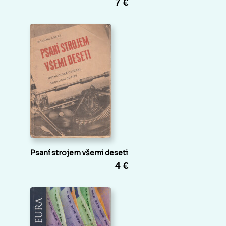
7 €
Psaní strojem všemi deseti
4 €