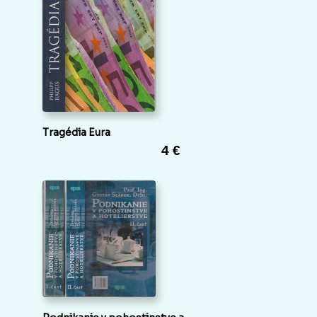
Tragédia Eura
4 €