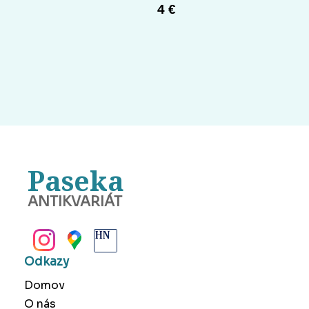
4 €
Paseka
ANTIKVARIÁT
BANSKÁ BYSTRICA
Odkazy
Domov
O nás