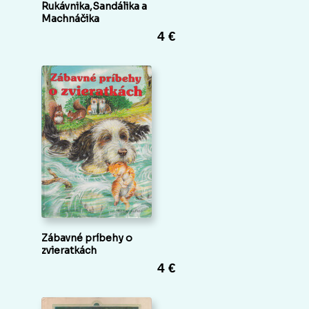
Rukávnika,Sandálika a
Machnáčika
4 €
Zábavné príbehy o
zvieratkách
4 €