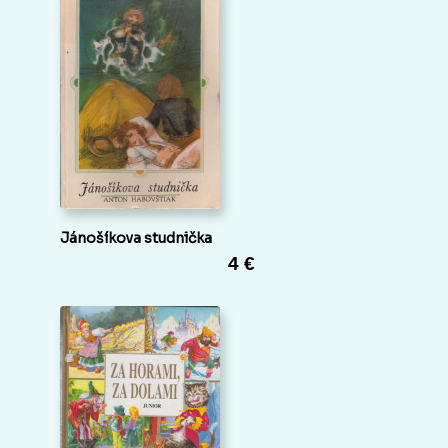
Jánošíkova studnička
4 €