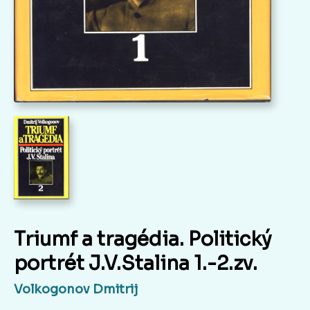
Triumf a tragédia. Politický
portrét J.V.Stalina 1.-2.zv.
Volkogonov Dmitrij