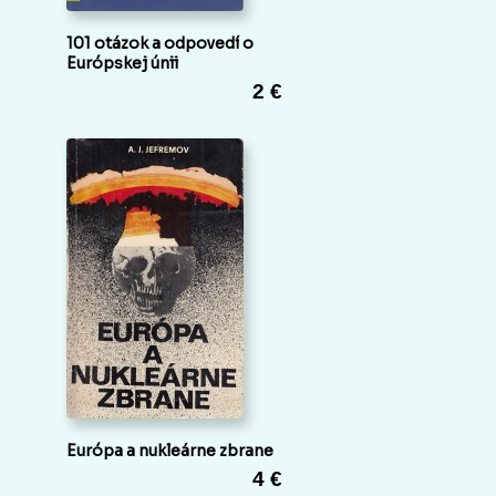
101 otázok a odpovedí o
Európskej únii
2 €
Európa a nukleárne zbrane
4 €