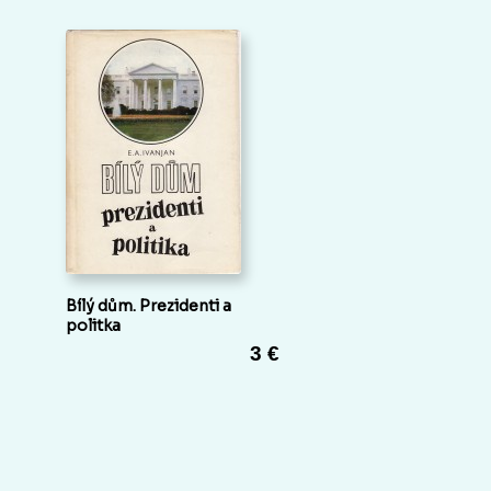
Bílý dům. Prezidenti a
politka
3 €