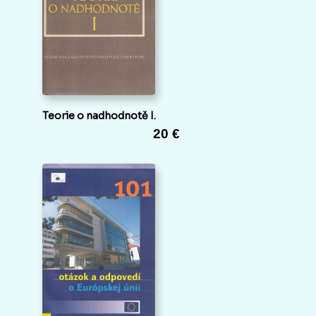
Teorie o nadhodnotě I.
20 €