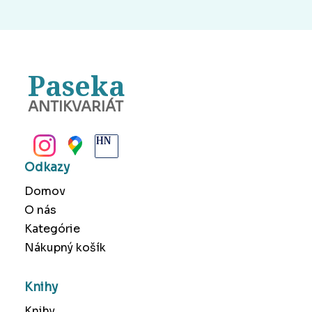
Paseka
ANTIKVARIÁT
BANSKÁ BYSTRICA
Odkazy
Domov
O nás
Kategórie
Nákupný košík
Knihy
Knihy