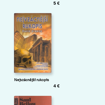
5 €
Nejvzácnější rukopis
4 €