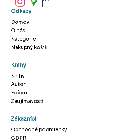
Odkazy
Domov
O nás
Kategórie
Nákupný košík
Knihy
Knihy
Autori
Edície
Zaujímavosti
Zákazníci
Obchodné podmienky
GDPR