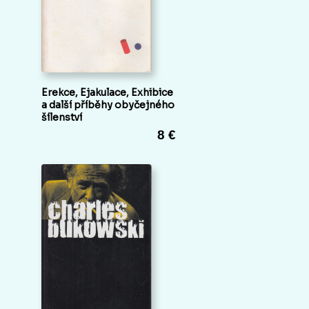
Erekce, Ejakulace, Exhibice
a další příběhy obyčejného
šílenství
8 €