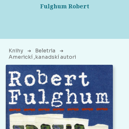
Fulghum Robert
Knihy
Beletria
➔
➔
Americkí ,kanadskí autori