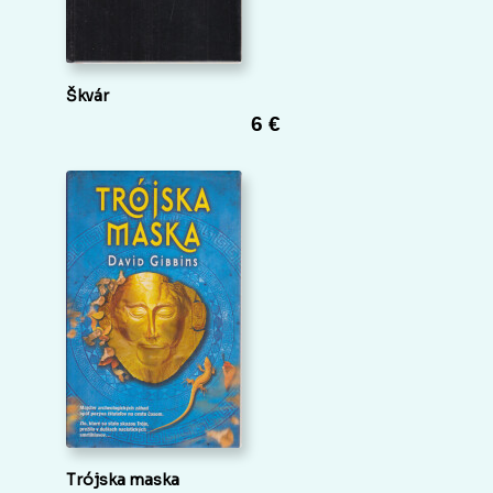
Škvár
6 €
Trójska maska