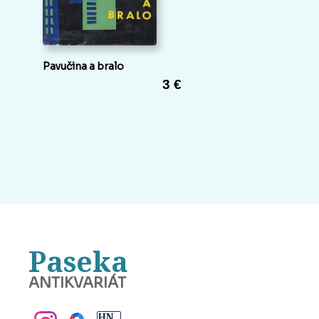
Pavučina a bralo
3 €
Paseka
ANTIKVARIÁT
BANSKÁ BYSTRICA