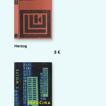
Herzog
3 €