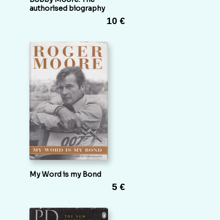
authorised biography
10 €
My Word is my Bond
5 €