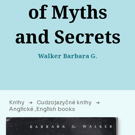
of Myths
and Secrets
Walker Barbara G.
Knihy
Cudzojazyčné knihy
➔
➔
Anglické ,English books