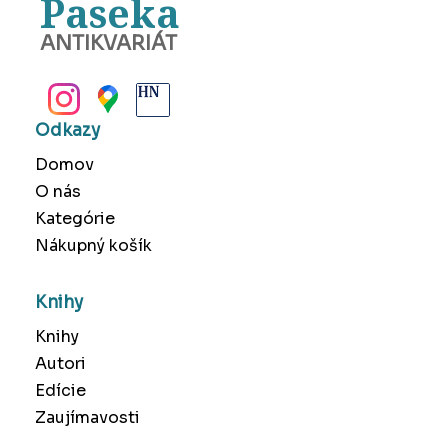
Paseka
ANTIKVARIÁT
BANSKÁ BYSTRICA
Odkazy
Domov
O nás
Kategórie
Nákupný košík
Knihy
Knihy
Autori
Edície
Zaujímavosti