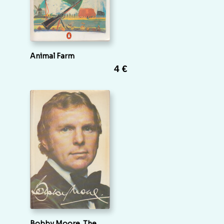
Animal Farm
4 €
Bobby Moore. The