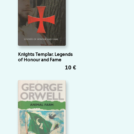
Knights Templar. Legends
of Honour and Fame
10 €