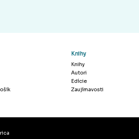
Knihy
Knihy
Autori
Edície
ošík
Zaujímavosti
rica