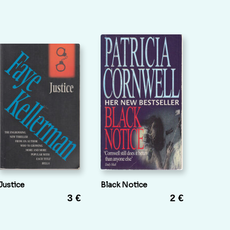
Justice
Black Notice
3 €
2 €