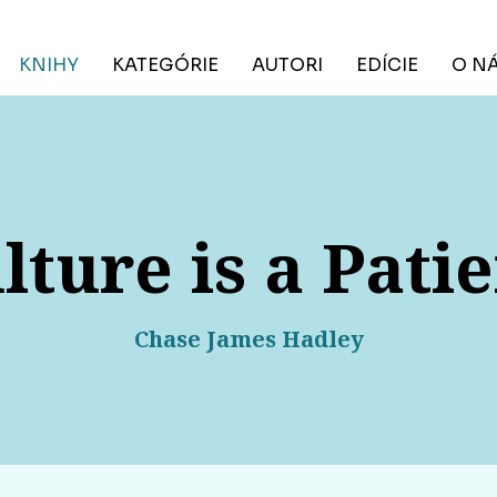
KNIHY
KATEGÓRIE
AUTORI
EDÍCIE
O N
lture is a Patie
Chase James Hadley