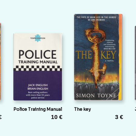
Police Training Manual
The key
€
10 €
3 €