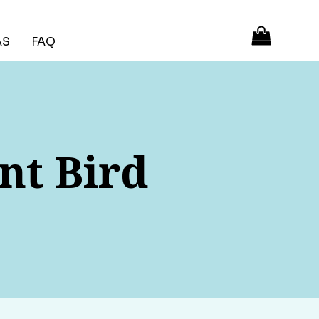
ÁS
FAQ
nt Bird