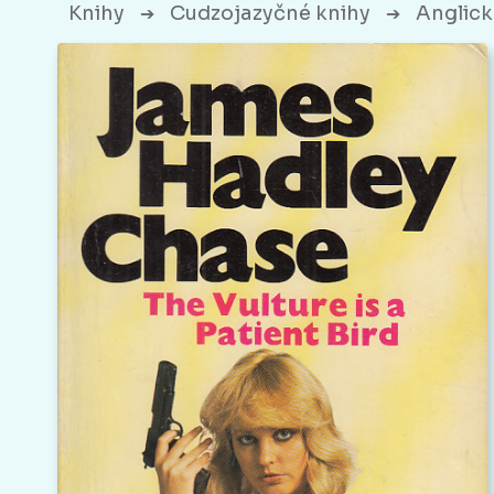
Knihy
Cudzojazyčné knihy
Anglick
➔
➔