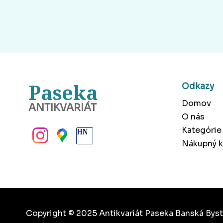
Paseka
Odkazy
Domov
ANTIKVARIÁT
O nás
BANSKÁ BYSTRICA
Kategórie
Nákupný k
Copyright © 2025 Antikvariát Paseka Banská Byst