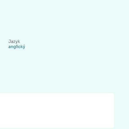
Jazyk
anglický