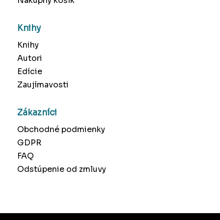
Nákupný košík
Knihy
Knihy
Autori
Edície
Zaujímavosti
Zákazníci
Obchodné podmienky
GDPR
FAQ
Odstúpenie od zmluvy