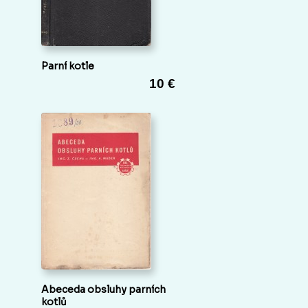
Parní kotle
10 €
Abeceda obsluhy parních
kotlů