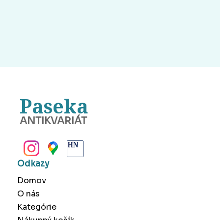
Paseka
ANTIKVARIÁT
BANSKÁ BYSTRICA
Odkazy
Domov
O nás
Kategórie