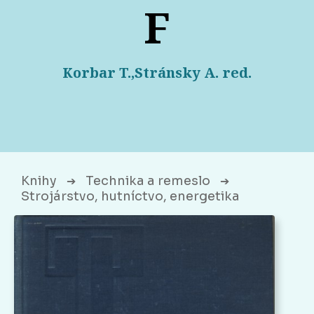
F
Korbar T.,Stránsky A. red.
Knihy
Technika a remeslo
➔
➔
Strojárstvo, hutníctvo, energetika