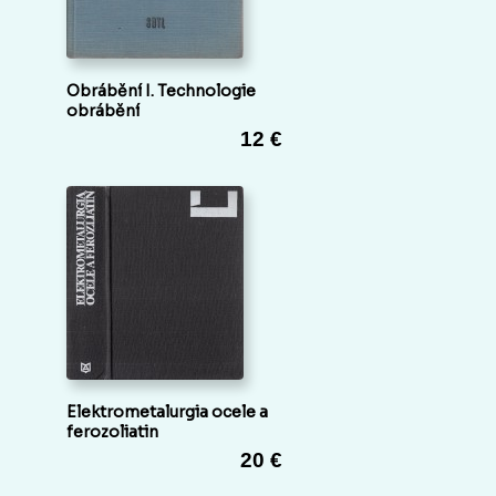
Obrábění I. Technologie
obrábění
12 €
Elektrometalurgia ocele a
ferozoliatin
20 €