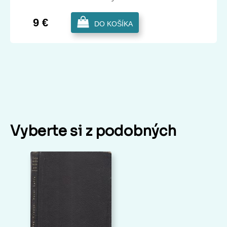
9 €
DO KOŠÍKA
Vyberte si z podobných