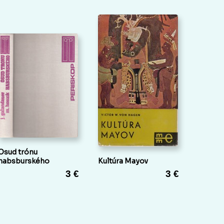
Osud trónu
habsburského
Kultúra Mayov
3 €
3 €