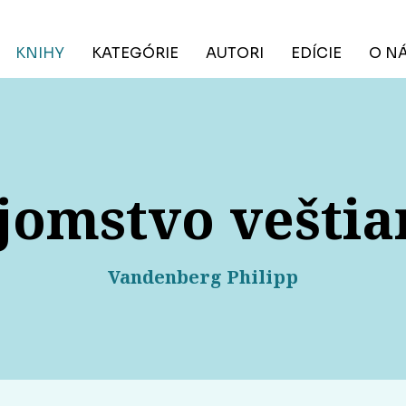
KNIHY
KATEGÓRIE
AUTORI
EDÍCIE
O N
jomstvo veštia
Vandenberg Philipp