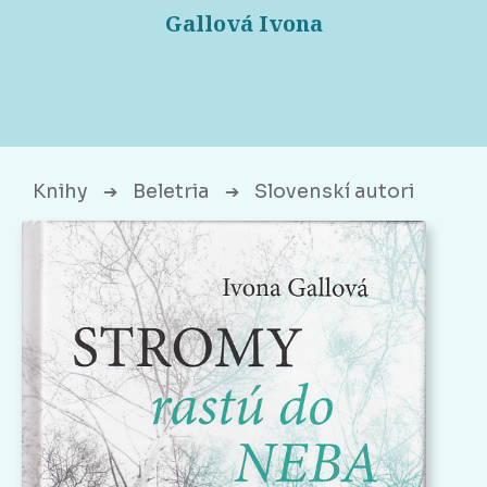
Gallová Ivona
Knihy
Beletria
Slovenskí autori
➔
➔