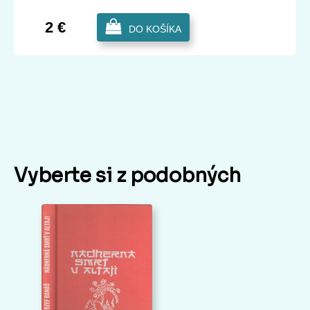
2 €
DO KOŠÍKA
Vyberte si z podobných