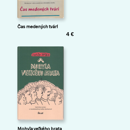
Čas medených tvárí
4 €
Mohyla veľkého brata