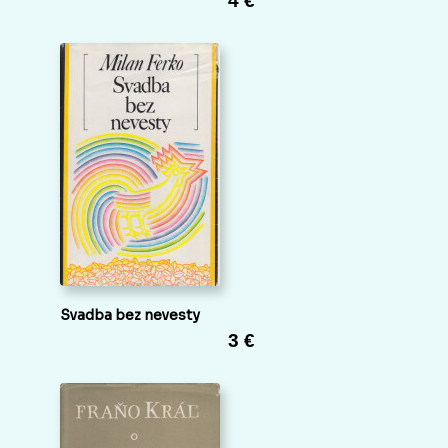
4 €
Svadba bez nevesty
3 €