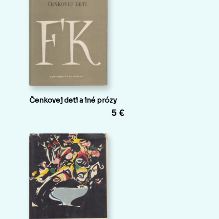
Čenkovej deti a iné prózy
5 €