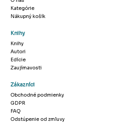
O nás
Kategórie
Nákupný košík
Knihy
Knihy
Autori
Edície
Zaujímavosti
Zákazníci
Obchodné podmienky
GDPR
FAQ
Odstúpenie od zmluvy