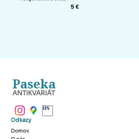
5 €
Paseka
ANTIKVARIÁT
BANSKÁ BYSTRICA
Odkazy
Domov