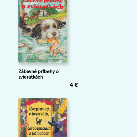
Zábavné príbehy o
zvieratkách
4 €