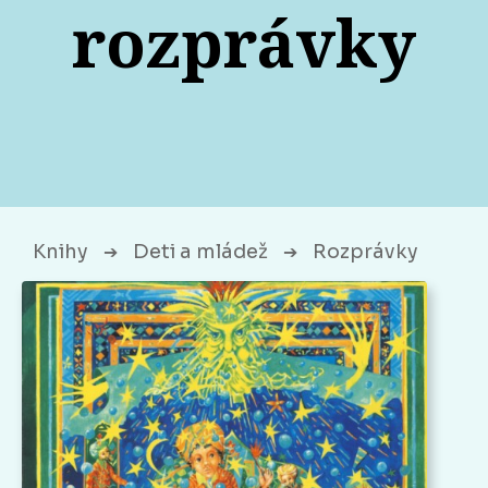
rozprávky
Knihy
Deti a mládež
Rozprávky
➔
➔