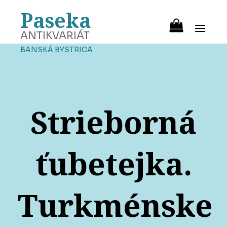
Paseka
ANTIKVARIÁT
BANSKÁ BYSTRICA
Strieborná
ťubetejka.
Turkménske