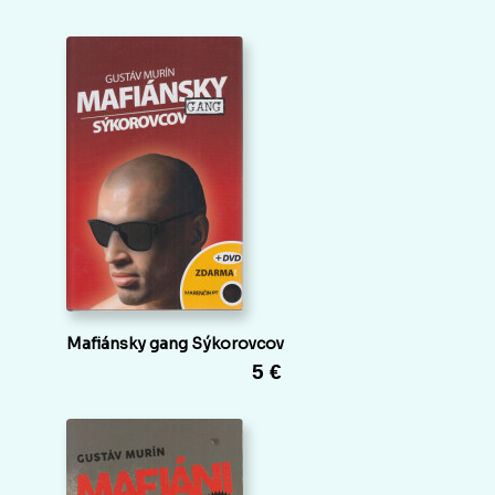
Mafiánsky gang Sýkorovcov
5 €