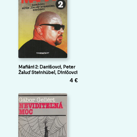
Mafiáni 2: Danišovci, Peter
Žaluď Steinhübel, Diničovci
4 €