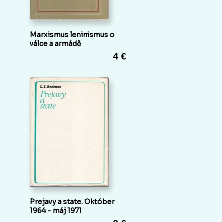
Marxismus leninismus o
válce a armádě
4 €
Prejavy a state. Október
1964 - máj 1971