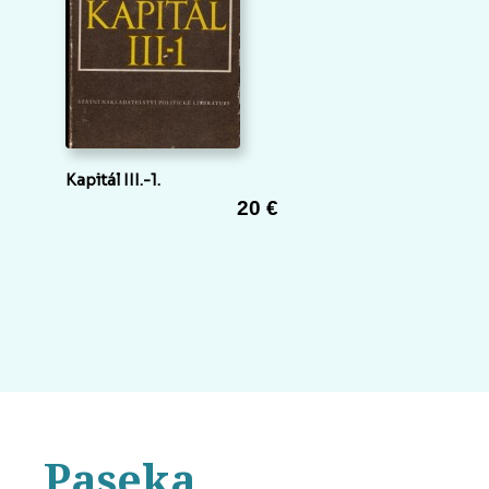
Kapitál III.-1.
20 €
Paseka