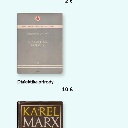
2 €
Dialektika prírody
10 €