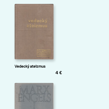
Vedecký ateizmus
4 €