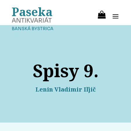
Paseka
ANTIKVARIÁT
BANSKÁ BYSTRICA
Spisy 9.
Lenin Vladimir Iľjič