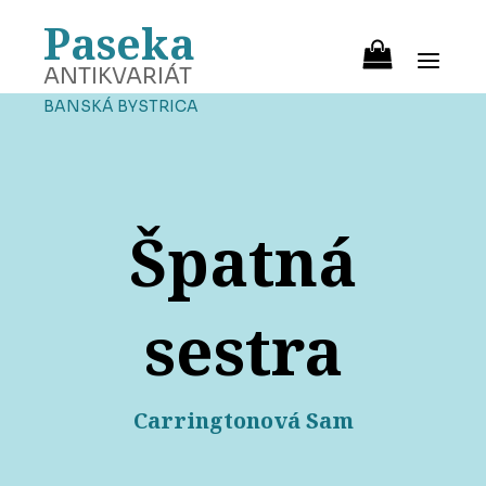
Paseka
ANTIKVARIÁT
BANSKÁ BYSTRICA
Špatná
sestra
Carringtonová Sam