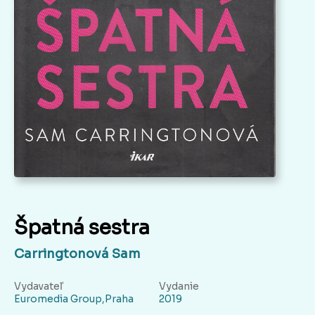
Špatná sestra
Carringtonová Sam
Vydavateľ
Vydanie
Euromedia Group,Praha
2019