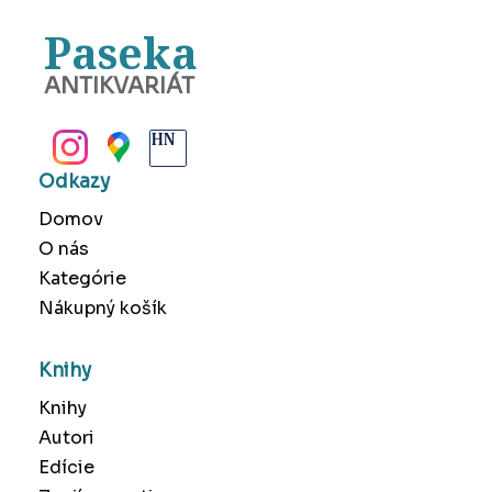
Paseka
ANTIKVARIÁT
BANSKÁ BYSTRICA
Odkazy
Domov
O nás
Kategórie
Nákupný košík
Knihy
Knihy
Autori
Edície