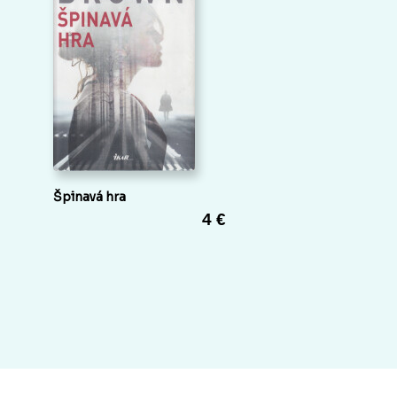
Špinavá hra
4 €