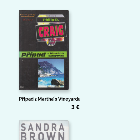
Případ z Martha´s Vineyardu
3 €