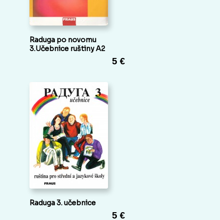
Raduga po novomu
3.Učebnice ruštiny A2
5 €
Raduga 3. učebnice
5 €