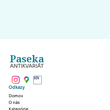
Paseka
ANTIKVARIÁT
BANSKÁ BYSTRICA
Odkazy
Domov
O nás
Kategórie