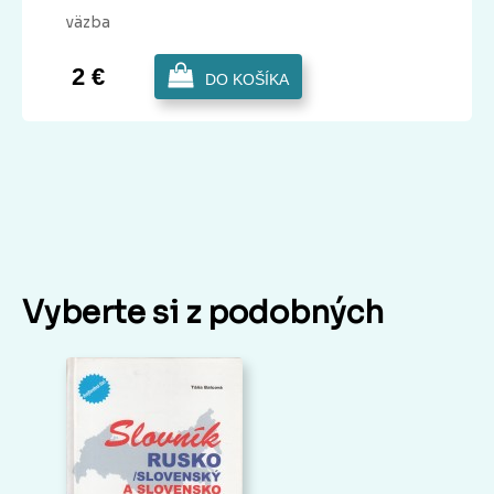
väzba
2 €
DO KOŠÍKA
Vyberte si z podobných