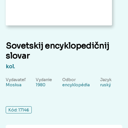
Sovetskij encyklopedičnij
slovar
kol.
Vydavateľ
Vydanie
Odbor
Jazyk
Moskva
1980
encyklopédia
ruský
Kód: 17146