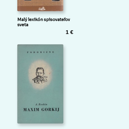
Malý lexikón spisovateľov
sveta
1 €