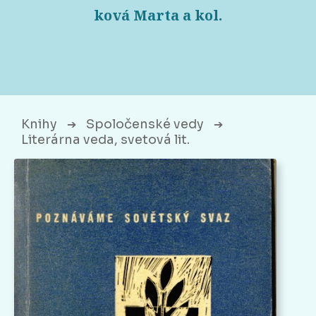
ková Marta a kol.
Knihy
Spoločenské vedy
➔
➔
Literárna veda, svetová lit.