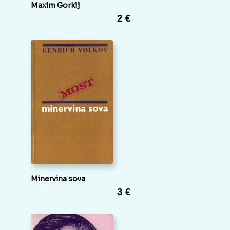
Maxim Gorkij
2 €
Minervina sova
3 €