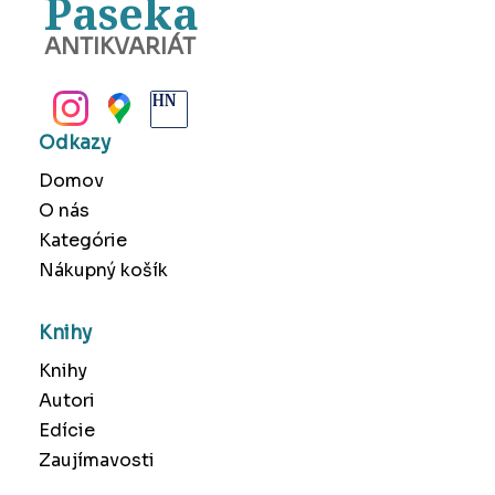
Paseka
ANTIKVARIÁT
BANSKÁ BYSTRICA
Odkazy
Domov
O nás
Kategórie
Nákupný košík
Knihy
Knihy
Autori
Edície
Zaujímavosti