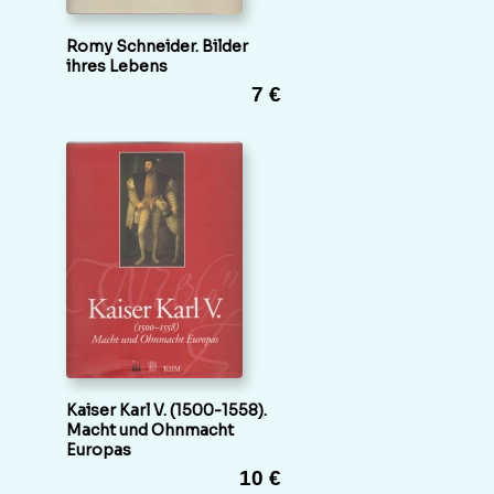
Romy Schneider. Bilder
ihres Lebens
7 €
Kaiser Karl V. (1500-1558).
Macht und Ohnmacht
Europas
10 €