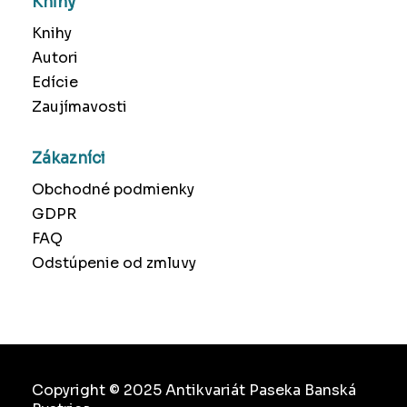
Knihy
Knihy
Autori
Edície
Zaujímavosti
Zákazníci
Obchodné podmienky
GDPR
FAQ
Odstúpenie od zmluvy
Copyright © 2025 Antikvariát Paseka Banská