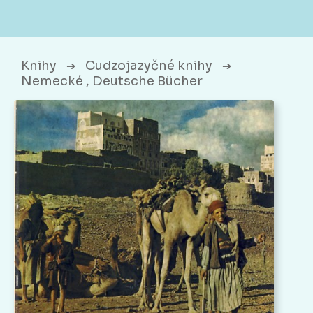
Knihy
Cudzojazyčné knihy
➔
➔
Nemecké , Deutsche Bücher