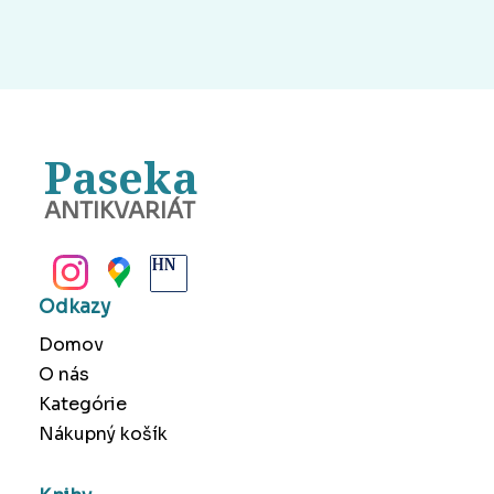
Paseka
ANTIKVARIÁT
BANSKÁ BYSTRICA
Odkazy
Domov
O nás
Kategórie
Nákupný košík