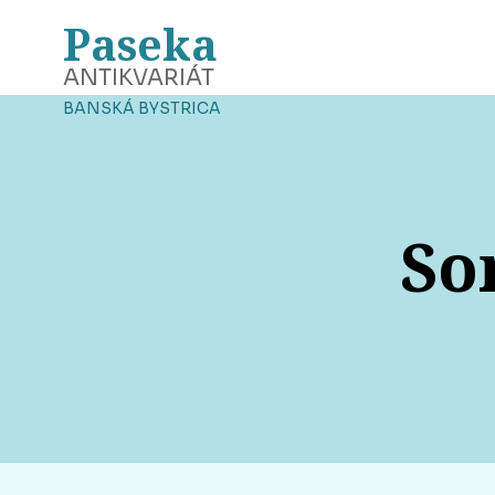
Paseka
ANTIKVARIÁT
BANSKÁ BYSTRICA
So