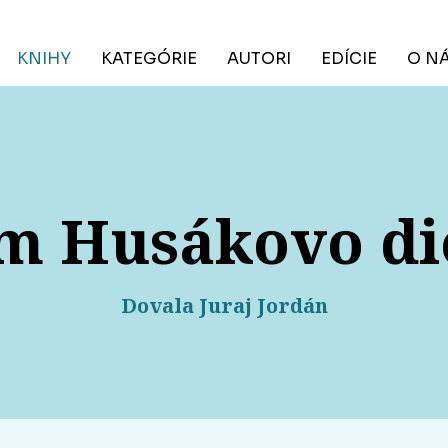
KNIHY
KATEGÓRIE
AUTORI
EDÍCIE
O N
m Husákovo di
Dovala Juraj Jordán