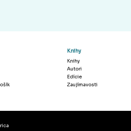
Knihy
Knihy
Autori
Edície
ošík
Zaujímavosti
rica