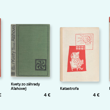
Kvety zo záhrady
Alahovej
Katastrofa
€
4 €
4 €