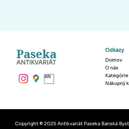
Paseka
Odkazy
Domov
ANTIKVARIÁT
O nás
BANSKÁ BYSTRICA
Kategórie
Nákupný k
Copyright © 2025 Antikvariát Paseka Banská Byst