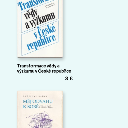
Transformace vědy a
výzkumu v České republice
3 €