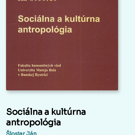
Sociálna a kultúrna
antropológia
Šlosiar Ján