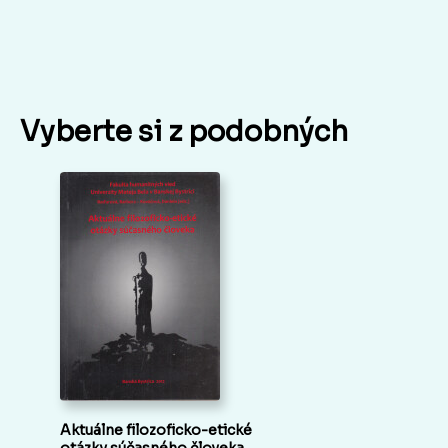
Vyberte si z podobných
Aktuálne filozoficko-etické