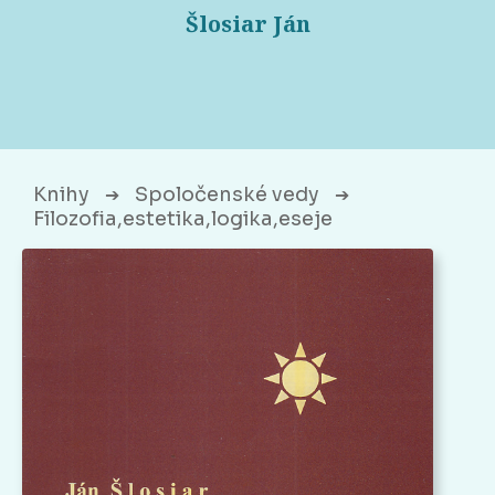
Šlosiar Ján
Knihy
Spoločenské vedy
➔
➔
Filozofia,estetika,logika,eseje