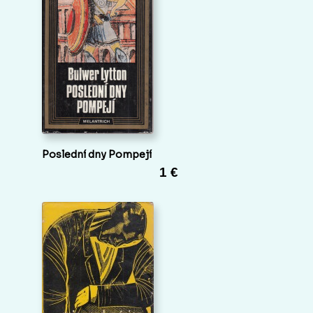
Poslední dny Pompejí
1 €