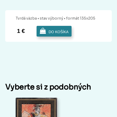
Tvrdá
väzba
• stav výborný
• formát 135x205
1 €
DO KOŠÍKA
Vyberte si z podobných