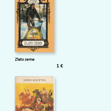
Zlato zeme
1 €