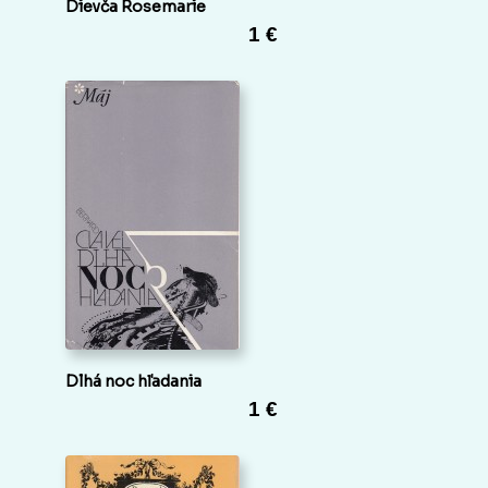
Dievča Rosemarie
1 €
Dlhá noc hľadania
1 €