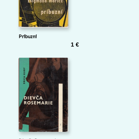
Príbuzní
1 €