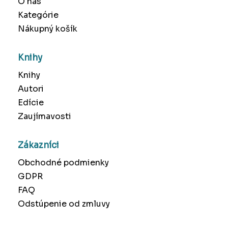
O nás
Kategórie
Nákupný košík
Knihy
Knihy
Autori
Edície
Zaujímavosti
Zákazníci
Obchodné podmienky
GDPR
FAQ
Odstúpenie od zmluvy