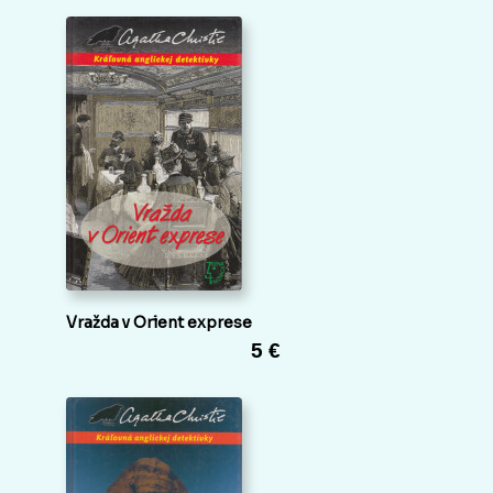
Vražda v Orient exprese
5 €