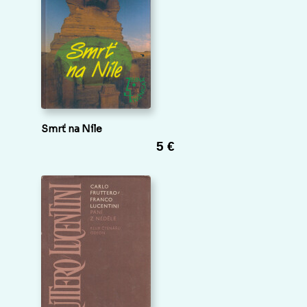
Smrť na Níle
5 €