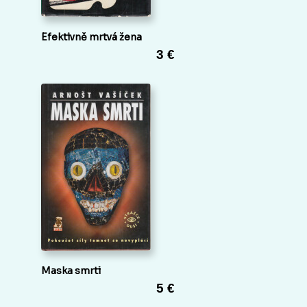
Efektivně mrtvá žena
3 €
Maska smrti
5 €