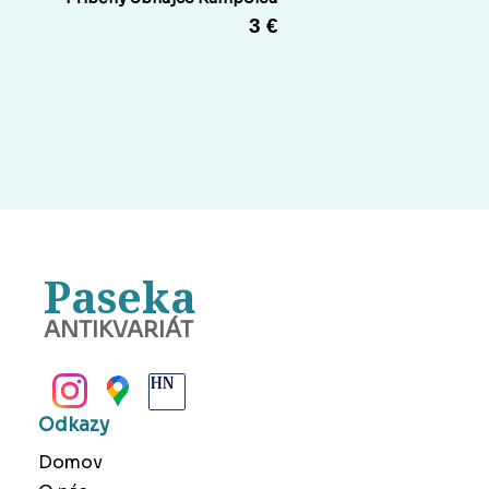
3 €
Paseka
ANTIKVARIÁT
BANSKÁ BYSTRICA
Odkazy
Domov