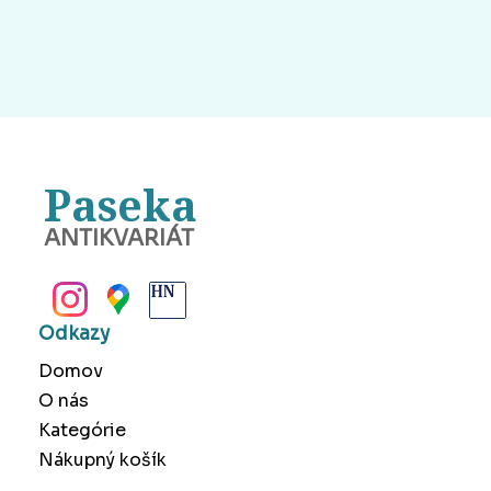
Paseka
ANTIKVARIÁT
BANSKÁ BYSTRICA
Odkazy
Domov
O nás
Kategórie
Nákupný košík