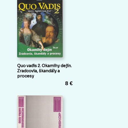
Quo vadis 2. Okamihy dejín.
Zradcovia, škandály a
procesy
8 €