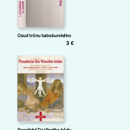
Osud trónu habsburského
3 €
Poselství Da Vinciho kódu