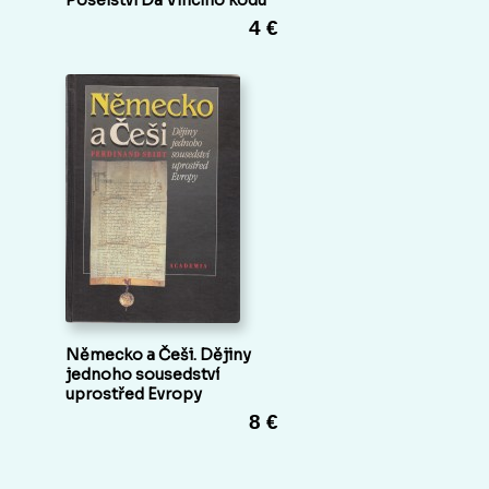
4 €
Německo a Češi. Dějiny
jednoho sousedství
uprostřed Evropy
8 €