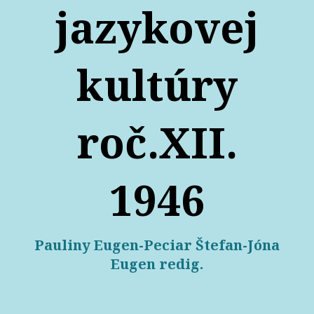
jazykovej
kultúry
roč.XII.
1946
Pauliny Eugen-Peciar Štefan-Jóna
Eugen redig.