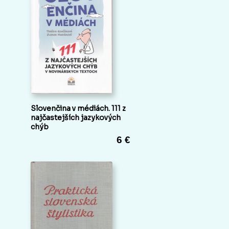
Slovenčina v médiách. 111 z
najčastejších jazykových
chýb
6 €