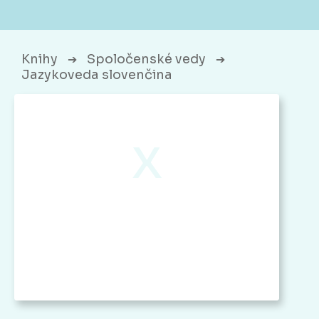
Knihy
Spoločenské vedy
➔
➔
Jazykoveda slovenčina
x