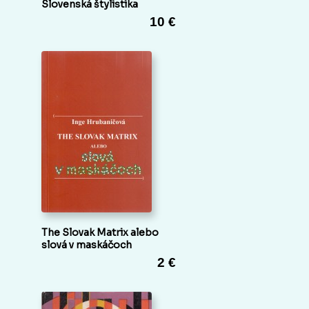
Slovenská štylistika
10 €
The Slovak Matrix alebo
slová v maskáčoch
2 €