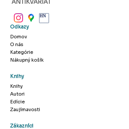
ANTIKVARIÁT
BANSKÁ BYSTRICA
Odkazy
Domov
O nás
Kategórie
Nákupný košík
Knihy
Knihy
Autori
Edície
Zaujímavosti
Zákazníci