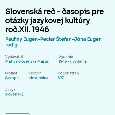
Slovenská reč - časopis pre
otázky jazykovej kultúry
roč.XII. 1946
Pauliny Eugen-Peciar Štefan-Jóna Eugen
redig.
Vydavateľ
Vydanie
Matica slovenská Martin
1946 • 1. vydanie
Oblasť
Odbor
Počet strán
časopis
slovenčina
320
Jazyk
slovenský