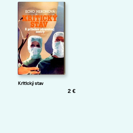
Kritický stav
2 €