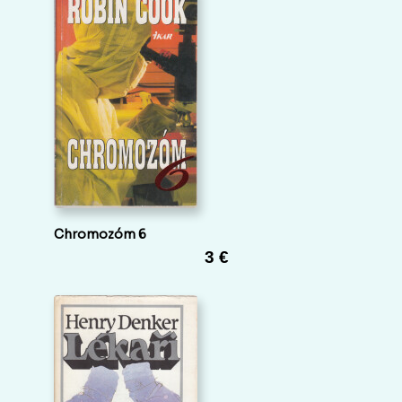
Chromozóm 6
3 €