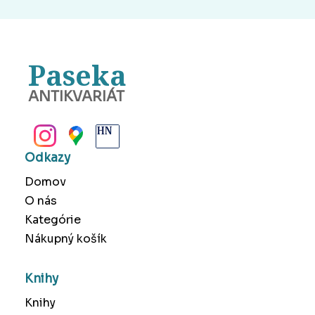
Paseka
ANTIKVARIÁT
BANSKÁ BYSTRICA
Odkazy
Domov
O nás
Kategórie
Nákupný košík
Knihy
Knihy