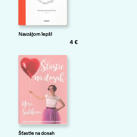
Navzájom lepší
4 €
Šťastie na dosah