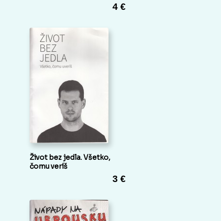
4 €
Život bez jedla. Všetko,
čomu veríš
3 €