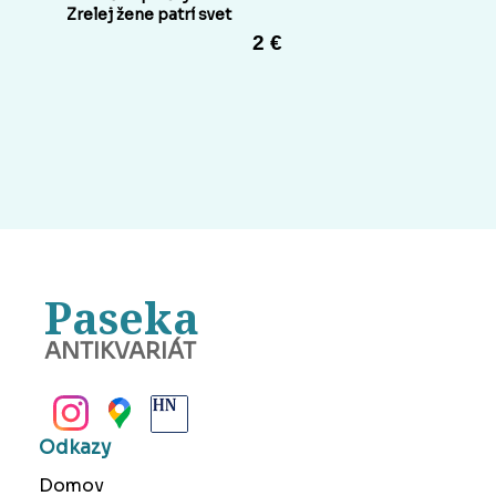
Zrelej žene patrí svet
2 €
Paseka
ANTIKVARIÁT
BANSKÁ BYSTRICA
Odkazy
Domov