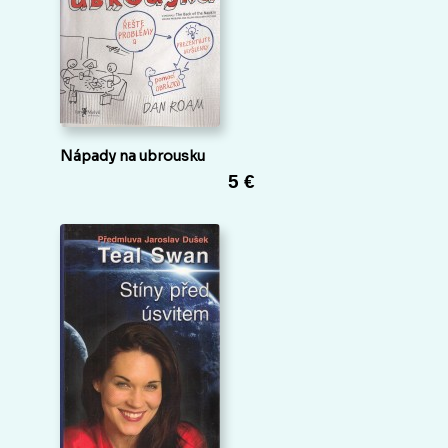
Nápady na ubrousku
5 €