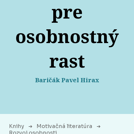
pre
osobnostný
rast
Baričák Pavel Hirax
Knihy
Motivačná literatúra
➔
➔
Rozvoj osobnosti