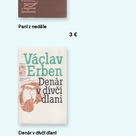
Paní z neděle
3 €
Denár v dívčí dlani