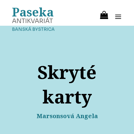
Paseka
ANTIKVARIÁT
BANSKÁ BYSTRICA
Skryté
karty
Marsonsová Angela