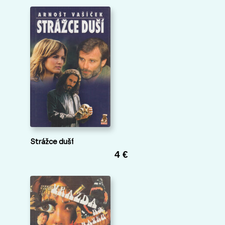
Strážce duší
4 €