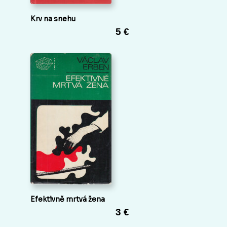
Krv na snehu
5 €
Efektivně mrtvá žena
3 €