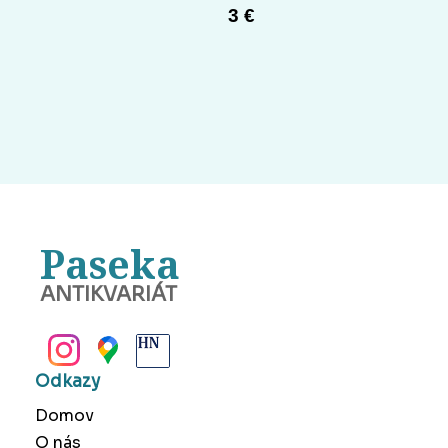
3 €
Paseka
ANTIKVARIÁT
BANSKÁ BYSTRICA
Odkazy
Domov
O nás