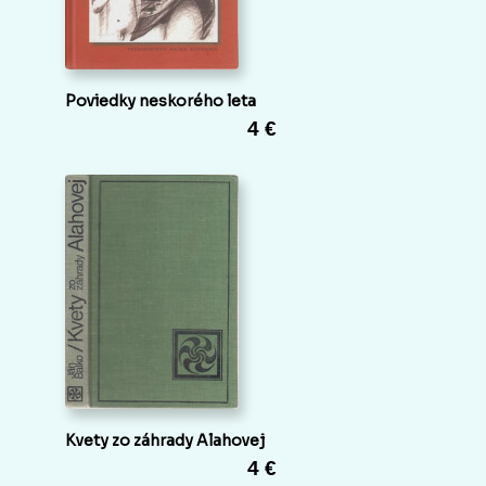
Poviedky neskorého leta
4 €
Kvety zo záhrady Alahovej
4 €