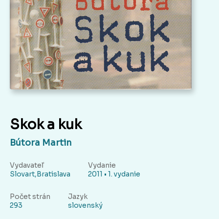
Skok a kuk
Bútora Martin
Vydavateľ
Vydanie
Slovart,Bratislava
2011 • 1. vydanie
Počet strán
Jazyk
293
slovenský