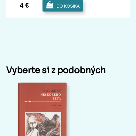
4 €
DO KOŠÍKA
Vyberte si z podobných