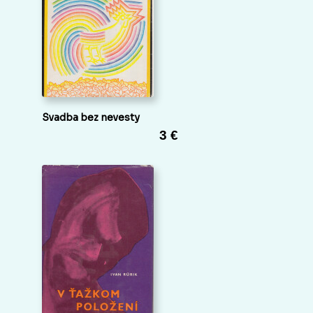
Svadba bez nevesty
3 €