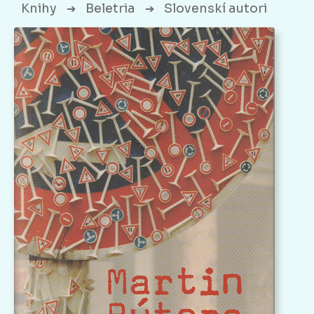
Knihy
Beletria
Slovenskí autori
➔
➔