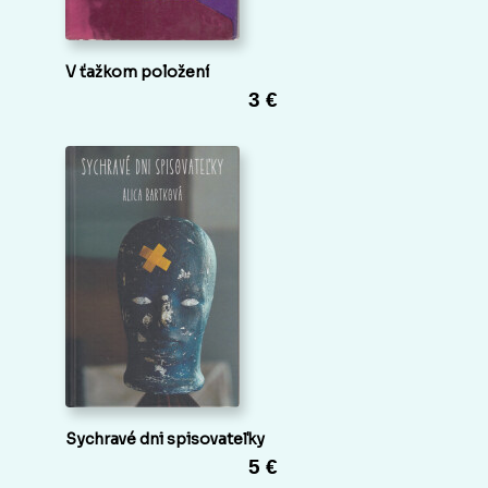
V ťažkom položení
3 €
Sychravé dni spisovateľky
5 €