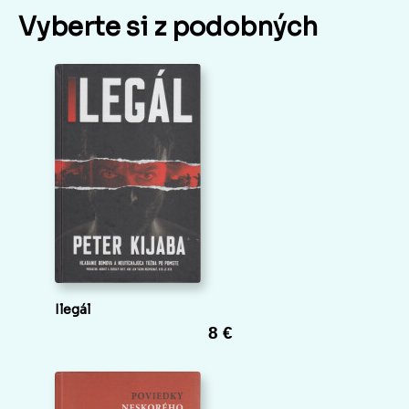
Vyberte si z podobných
Ilegál
8 €