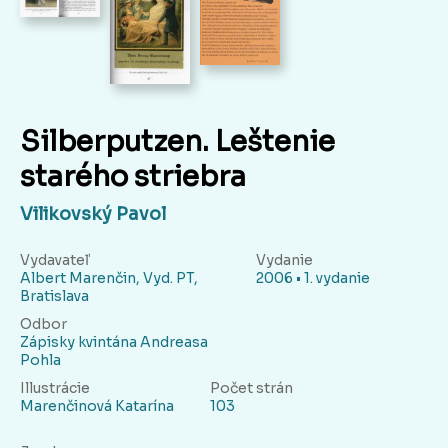
Silberputzen. Leštenie
starého striebra
Vilikovský Pavol
Vydavateľ
Vydanie
Albert Marenčin, Vyd. PT,
2006 • 1. vydanie
Bratislava
Odbor
Zápisky kvintána Andreasa
Pohla
Illustrácie
Počet strán
Marenčinová Katarína
103