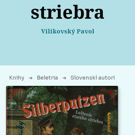
striebra
Vilikovský Pavol
Knihy
Beletria
Slovenskí autori
➔
➔