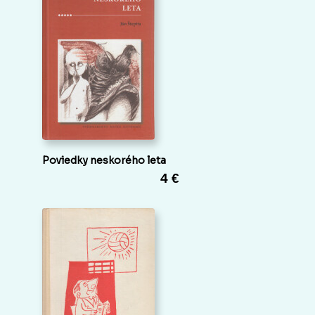
Poviedky neskorého leta
4 €