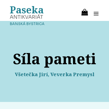
Paseka
ANTIKVARIÁT
BANSKÁ BYSTRICA
Síla pameti
Všetečka Jirí, Veverka Premysl