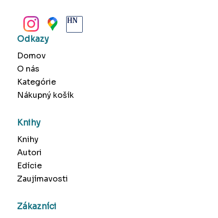
BANSKÁ BYSTRICA
Odkazy
Domov
O nás
Kategórie
Nákupný košík
Knihy
Knihy
Autori
Edície
Zaujímavosti
Zákazníci