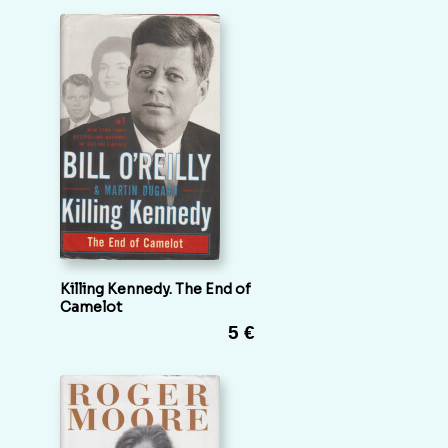
Killing Kennedy. The End of
Camelot
5 €