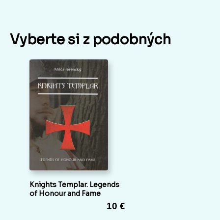
Vyberte si z podobných
Knights Templar. Legends
of Honour and Fame
10 €