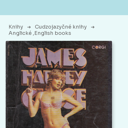
Knihy
Cudzojazyčné knihy
➔
➔
Anglické ,English books