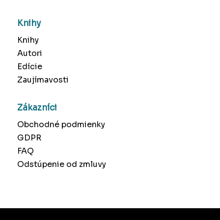
Knihy
Knihy
Autori
Edície
Zaujímavosti
Zákazníci
Obchodné podmienky
GDPR
FAQ
Odstúpenie od zmluvy