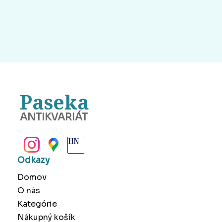
Paseka
ANTIKVARIÁT
BANSKÁ BYSTRICA
Odkazy
Domov
O nás
Kategórie
Nákupný košík