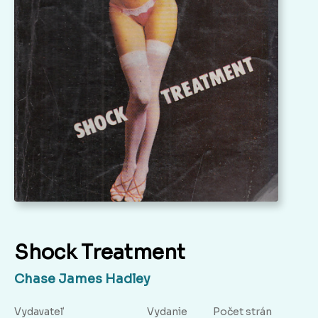
Shock Treatment
Chase James Hadley
Vydavateľ
Vydanie
Počet strán