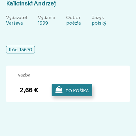
Kalicinski Andrzej
Vydavateľ
Vydanie
Odbor
Jazyk
Varšava
1999
poézia
poľský
Kód: 13670
väzba
2,66 €
DO KOŠÍKA