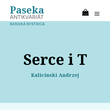
Paseka
ANTIKVARIÁT
BANSKÁ BYSTRICA
Serce i T
Kalicinski Andrzej