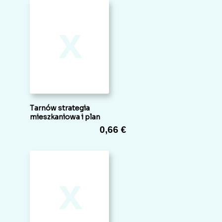
x
Tarnów strategia
mieszkaniowa i plan
0,66 €
x