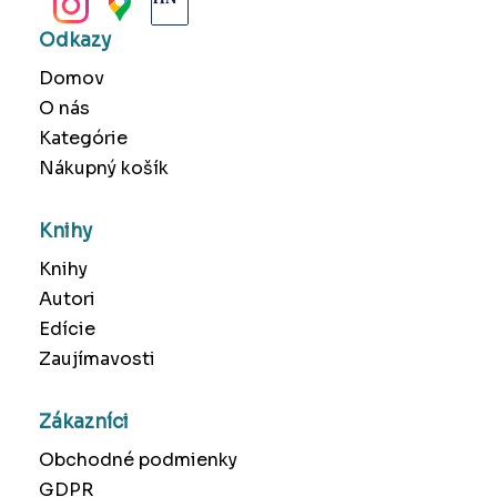
Odkazy
Domov
O nás
Kategórie
Nákupný košík
Knihy
Knihy
Autori
Edície
Zaujímavosti
Zákazníci
Obchodné podmienky
GDPR