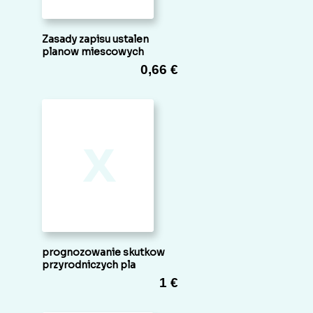
Zasady zapisu ustalen
planow miescowych
0,66 €
x
prognozowanie skutkow
przyrodniczych pla
1 €