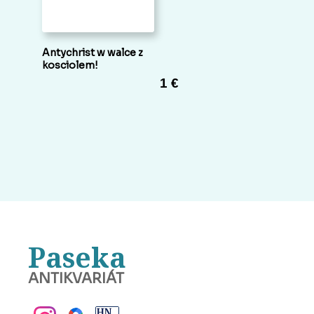
Antychrist w walce z
kosciolem!
1 €
Paseka
ANTIKVARIÁT
BANSKÁ BYSTRICA