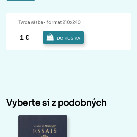
Tvrdá
väzba
• formát 210x240
1 €
DO KOŠÍKA
Vyberte si z podobných