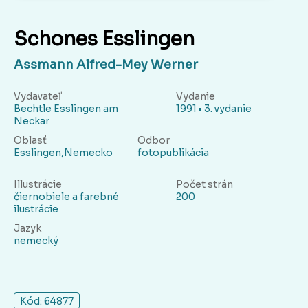
Schones Esslingen
Assmann Alfred-Mey Werner
Vydavateľ
Vydanie
Bechtle Esslingen am
1991 • 3. vydanie
Neckar
Oblasť
Odbor
Esslingen,Nemecko
fotopublikácia
Illustrácie
Počet strán
čiernobiele a farebné
200
ilustrácie
Jazyk
nemecký
Kód: 64877