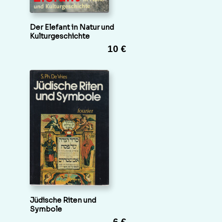
Der Elefant in Natur und
Kulturgeschichte
10 €
Jüdische Riten und
Symbole
6 €