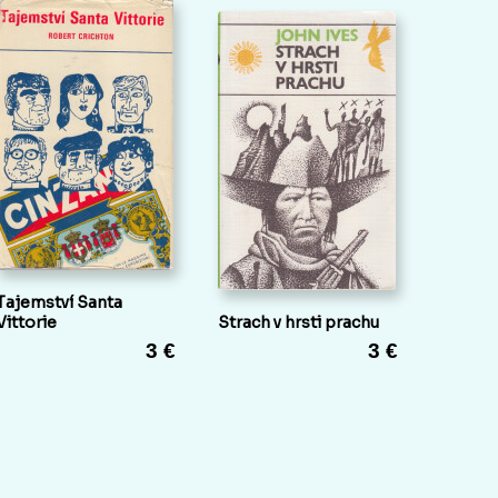
Tajemství Santa
Vittorie
Strach v hrsti prachu
3 €
3 €