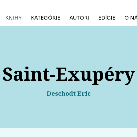
KNIHY
KATEGÓRIE
AUTORI
EDÍCIE
O N
Saint-Exupéry
Deschodt Eric