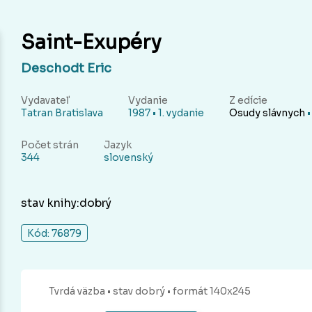
Saint-Exupéry
Deschodt Eric
Vydavateľ
Vydanie
Z edície
Tatran Bratislava
1987 • 1. vydanie
Osudy slávnych
•
Počet strán
Jazyk
344
slovenský
stav knihy:dobrý
Kód: 76879
Tvrdá
väzba
• stav dobrý
• formát 140x245