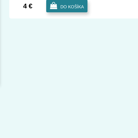
4 €
DO KOŠÍKA