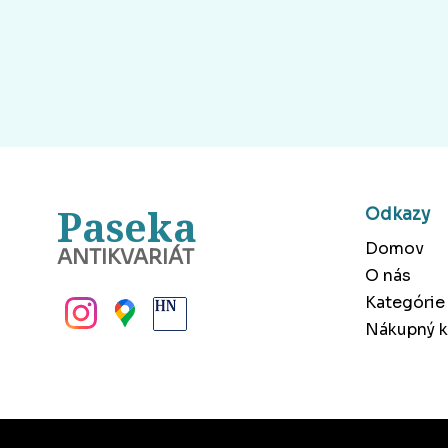
Paseka
Odkazy
Domov
ANTIKVARIÁT
O nás
BANSKÁ BYSTRICA
Kategórie
Nákupný k