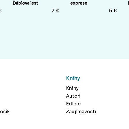
Ďáblova lest
exprese
€
7 €
5 €
Knihy
Knihy
Autori
Edície
ošík
Zaujímavosti