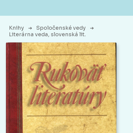
Knihy
Spoločenské vedy
➔
➔
Literárna veda, slovenská lit.