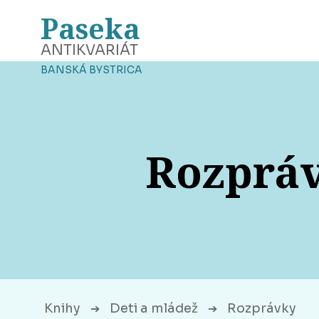
Paseka
ANTIKVARIÁT
BANSKÁ BYSTRICA
Rozprávk
Knihy
Deti a mládež
Rozprávky
➔
➔