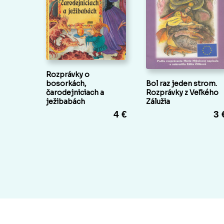
Rozprávky o
bosorkách,
Bol raz jeden strom.
čarodejniciach a
Rozprávky z Veľkého
ježibabách
Zálužia
4 €
3 