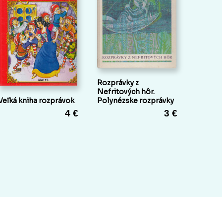
Rozprávky z
Nefritových hôr.
Veľká kniha rozprávok
Polynézske rozprávky
4 €
3 €