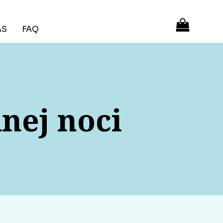
ÁS
FAQ
dnej noci