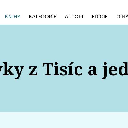
KNIHY
KATEGÓRIE
AUTORI
EDÍCIE
O N
y z Tisíc a je