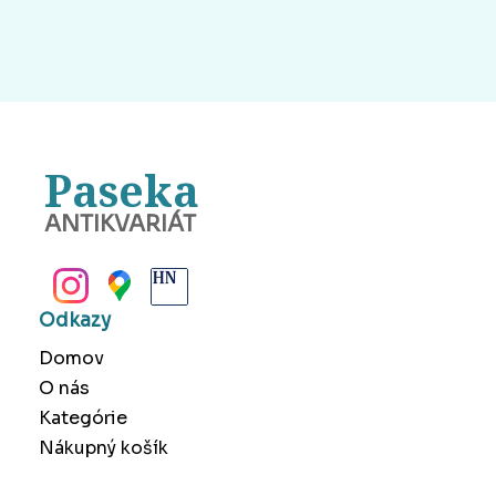
Paseka
ANTIKVARIÁT
BANSKÁ BYSTRICA
Odkazy
Domov
O nás
Kategórie
Nákupný košík