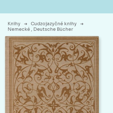
Knihy
Cudzojazyčné knihy
➔
➔
Nemecké , Deutsche Bücher