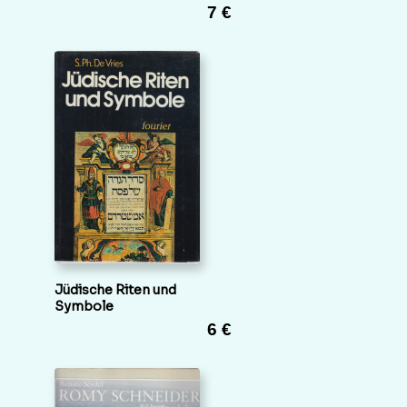
7 €
Jüdische Riten und
Symbole
6 €