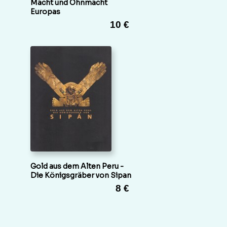
Macht und Ohnmacht
Europas
10 €
Gold aus dem Alten Peru -
Die Königsgräber von Sipan
8 €