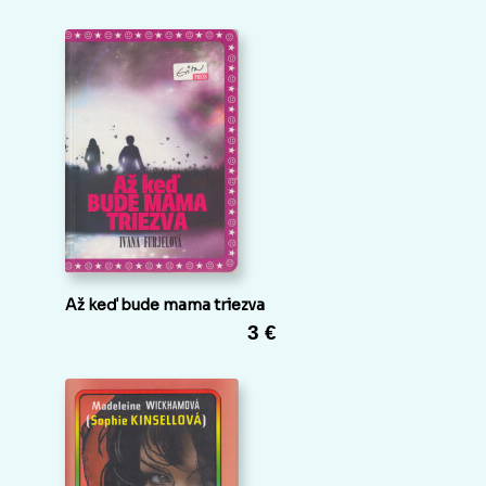
Až keď bude mama triezva
3 €