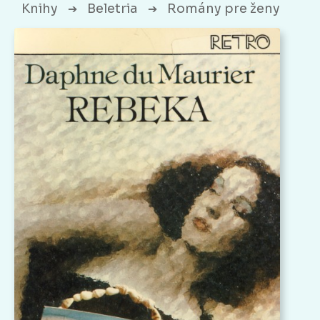
Knihy
Beletria
Romány pre ženy
➔
➔