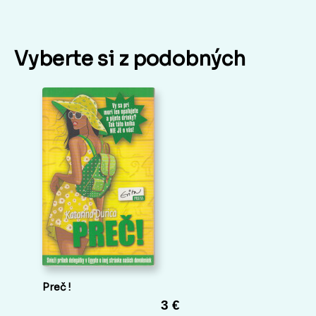
Vyberte si z podobných
Preč !
3 €