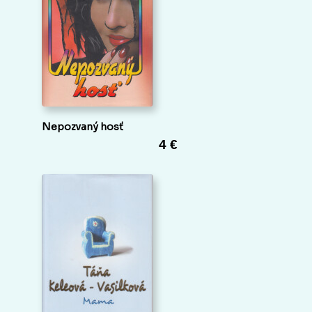
Nepozvaný hosť
4 €