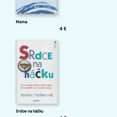
Mama
4 €
Srdce na háčku